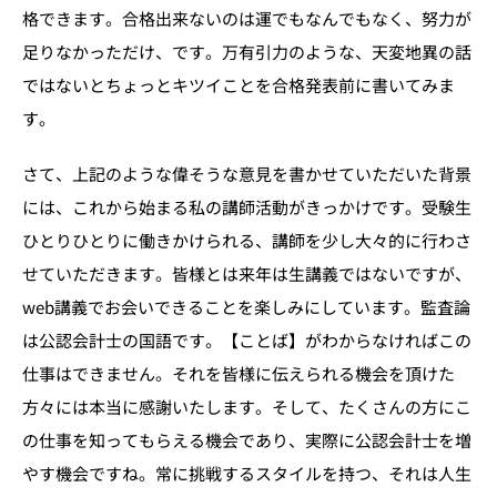
格できます。合格出来ないのは運でもなんでもなく、努力が
足りなかっただけ、です。万有引力のような、天変地異の話
ではないとちょっとキツイことを合格発表前に書いてみま
す。
さて、上記のような偉そうな意見を書かせていただいた背景
には、これから始まる私の講師活動がきっかけです。受験生
ひとりひとりに働きかけられる、講師を少し大々的に行わさ
せていただきます。皆様とは来年は生講義ではないですが、
web講義でお会いできることを楽しみにしています。監査論
は公認会計士の国語です。【ことば】がわからなければこの
仕事はできません。それを皆様に伝えられる機会を頂けた
方々には本当に感謝いたします。そして、たくさんの方にこ
の仕事を知ってもらえる機会であり、実際に公認会計士を増
やす機会ですね。常に挑戦するスタイルを持つ、それは人生