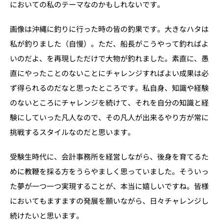
においての私のテーマなのかもしれないです。
画像は沖縄に釣りに行った時の皆の釣果です。大きなハタは
私が釣りました（自慢）。ただ、船長がこうやって釣ればよ
いのだよ、を再現しただけで大物が釣れました。素直に、愚
直にやったことのないことにチャレンジすればよい成果は必
ず得られるのだなと思ったところです。私自身、知識や経験
のないところにチャレンジを続けて、それを自分の知識と経
験にしていった凡人なので、その凡人が出来るやり方が常に
挑戦するスタイルなのだと思います。
受験生時代に、会計事務所を経営しながら、後身を育てるた
めに教鞭を採る方をうらやましく思っていました。そういっ
た夢が一つ一つ実現することが、本当に嬉しいですね。皆様
においてもますますの発展を願いながら、日々チャレンジし
続けたいと思います。