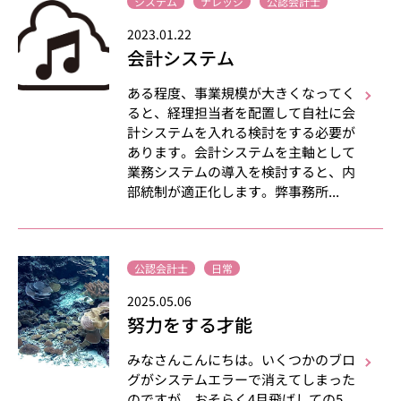
システム
ナレッジ
公認会計士
2023.01.22
会計システム
ある程度、事業規模が大きくなってく
ると、経理担当者を配置して自社に会
計システムを入れる検討をする必要が
あります。会計システムを主軸として
業務システムの導入を検討すると、内
部統制が適正化します。弊事務所...
公認会計士
日常
2025.05.06
努力をする才能
みなさんこんにちは。いくつかのブロ
グがシステムエラーで消えてしまった
のですが、おそらく4月飛ばしての5