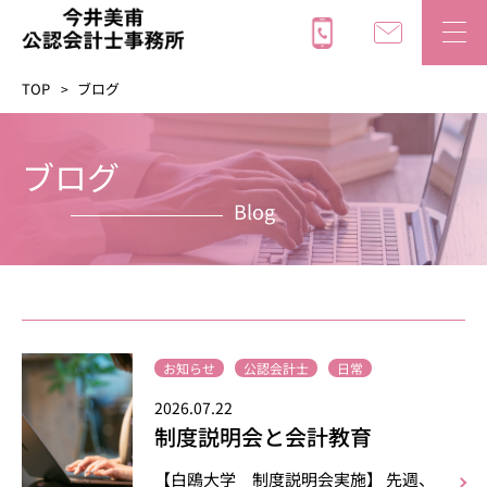
TOP
ブログ
ブログ
Blog
お知らせ
公認会計士
日常
2026.07.22
制度説明会と会計教育
【白鴎大学 制度説明会実施】 先週、