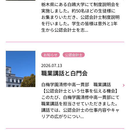
栃木県にある白鴎大学にて制度説明会を
実施しました。約50名ほどの生徒様に
お集まりいただき、公認会計士制度説明
を行いました。学生の皆様は意外と1年
生から公認会計士を志...
お知らせ
公認会計士
2026.07.13
職業講話と白門会
白梅学園清修中高一貫部 職業講話
【公認会計士という仕事を伝える機会】
このたび、白梅学園清修中高一貫部にて
職業講話を担当させていただきました。
講話では、公認会計士の仕事内容やキャ
リアの広がりについ...