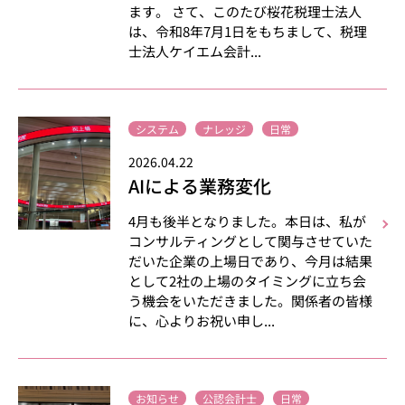
ます。 さて、このたび桜花税理士法人
は、令和8年7月1日をもちまして、税理
士法人ケイエム会計...
システム
ナレッジ
日常
2026.04.22
AIによる業務変化
4月も後半となりました。本日は、私が
コンサルティングとして関与させていた
だいた企業の上場日であり、今月は結果
として2社の上場のタイミングに立ち会
う機会をいただきました。関係者の皆様
に、心よりお祝い申し...
お知らせ
公認会計士
日常