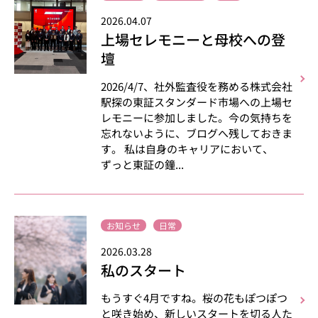
2026.04.07
上場セレモニーと母校への登
壇
2026/4/7、社外監査役を務める株式会社
駅探の東証スタンダード市場への上場セ
レモニーに参加しました。今の気持ちを
忘れないように、ブログへ残しておきま
す。 私は自身のキャリアにおいて、
ずっと東証の鐘...
お知らせ
日常
2026.03.28
私のスタート
もうすぐ4月ですね。桜の花もぽつぽつ
と咲き始め、新しいスタートを切る人た