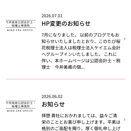
2026.07.01
HP変更のお知らせ
7月になりました。 以前のブログでもお
知らせいたしましたとおり、このたび桜
花税理士法人は税理士法人ケイエム会計
へグループインいたしました。 これに
伴い、本ホームページは公認会計士・税
理士 今井美甫の個...
2026.06.02
お知らせ
拝啓 貴社におかれましては、益々ご清
栄のこととお喜び申し上げます。平素は
格別のご高配を賜り、厚く御礼申し上げ