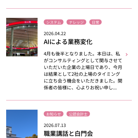
システム
ナレッジ
日常
2026.04.22
AIによる業務変化
4月も後半となりました。本日は、私
がコンサルティングとして関与させて
いただいた企業の上場日であり、今月
は結果として2社の上場のタイミング
に立ち会う機会をいただきました。関
係者の皆様に、心よりお祝い申し...
お知らせ
公認会計士
2026.07.13
職業講話と白門会