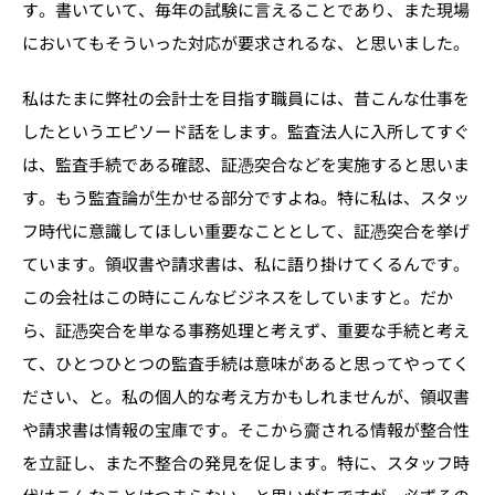
す。書いていて、毎年の試験に言えることであり、また現場
においてもそういった対応が要求されるな、と思いました。
私はたまに弊社の会計士を目指す職員には、昔こんな仕事を
したというエピソード話をします。監査法人に入所してすぐ
は、監査手続である確認、証憑突合などを実施すると思いま
す。もう監査論が生かせる部分ですよね。特に私は、スタッ
フ時代に意識してほしい重要なこととして、証憑突合を挙げ
ています。領収書や請求書は、私に語り掛けてくるんです。
この会社はこの時にこんなビジネスをしていますと。だか
ら、証憑突合を単なる事務処理と考えず、重要な手続と考え
て、ひとつひとつの監査手続は意味があると思ってやってく
ださい、と。私の個人的な考え方かもしれませんが、領収書
や請求書は情報の宝庫です。そこから齎される情報が整合性
を立証し、また不整合の発見を促します。特に、スタッフ時