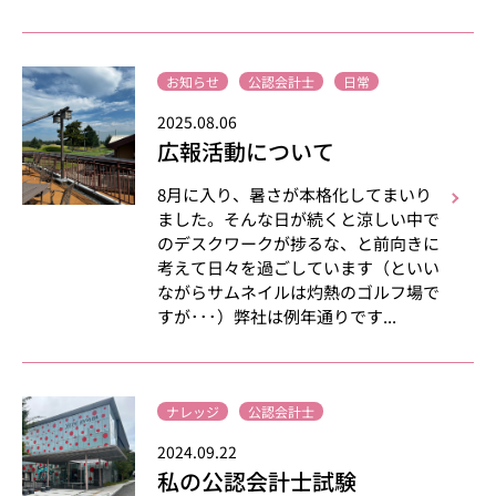
お知らせ
公認会計士
日常
2025.08.06
広報活動について
8月に入り、暑さが本格化してまいり
ました。そんな日が続くと涼しい中で
のデスクワークが捗るな、と前向きに
考えて日々を過ごしています（といい
ながらサムネイルは灼熱のゴルフ場で
すが･･･）弊社は例年通りです...
ナレッジ
公認会計士
2024.09.22
私の公認会計士試験