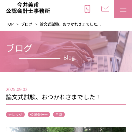
TOP
ブログ
論文式試験、おつかれさまでした...
ブログ
Blog
2025.09.02
論文式試験、おつかれさまでした！
ナレッジ
公認会計士
日常