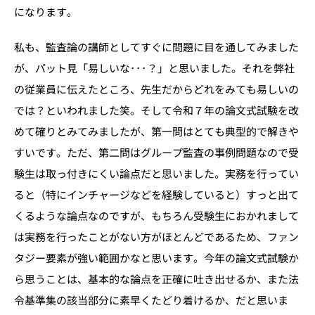
になります。
私も、監査論の講師としてすぐに問題に目を通してみました
が、パット見「易しいな･･･？」と思いました。それを弊社
の従業員に伝えたところ、先生だからどれをみても易しいの
では？といわれました笑。そして令和７年の論文式試験を改
めて確りとみてみましたが、第一問はとても典型的で解きや
すいです。ただ、第二問はグループ監査の事例問題なので受
験生は取っ付きにくい論点だと思いました。実務を行ってい
ると（特にインチャージなどを経験していると）すっと出て
くるような論点なのですが、もちろん受験生におかれまして
は実務を行ったことがない方がほとんどであるため、ファン
タジー要素が強い範囲かなと思います。今年の論文式試験か
ら思うことは、基本的な論点を正確に吐き出せるか、また法
令基準集の該当部分に素早くたどり着けるか、だと思いま