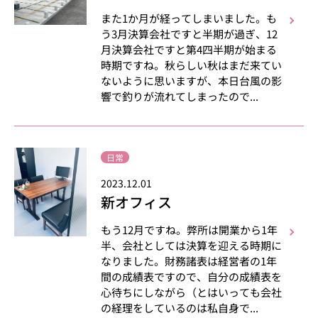
また1か月が経ってしまいました。も
う3月決算会社ですと半期が過ぎ、12
月決算会社ですと第4四半期が始まる
時期ですね。秋らしい秋はまだ来てい
ないように思いますが、本日台風の影
響で釣りが流れてしまったので...
日常
2023.12.01
新オフィス
もう12月ですね。弊所は開業から1年
半、会社としては決算を迎える時期に
なりました。財務諸表は経営者の1年
間の成績表ですので、自分の成績表を
心待ちにしながら（とはいっても会社
の経理をしているのは私自身で...