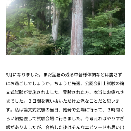
9月になりました。まだ猛暑の残る中皆様体調などは崩さず
にお過ごしでしょうか。ちょうど先週、公認会計士試験の論
文式試験が実施されました。受験された方、本当にお疲れさ
までした。３日間を戦い抜いただけ立派なことだと思いま
す。私は論文式試験の当日、始発で会場に行って、３時間く
らい朝勉強して試験会場に行きました。今考えればやりすぎ
感がありましたが、合格した後はそんなエピソードも思い出