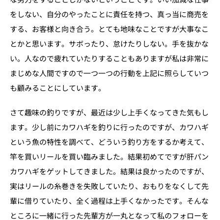
をしない、自分のやったことに責任を持つ、真っ当に商売を
する、お客様と向き合う。とても地味なことですが大事なこ
とかと思います。サボったり、怠けたりしない。手を抜かな
い。人なので疲れていたりすることもありますが私は非常に
まじめな人間ですので一つ一つの行動を上記に照らしていつ
も顧みることにしています。
さて趣味の釣りですが、最近は少し上手くなってきた気もし
ます。少し前にカワハギを釣りに行ったのですが、カワハギ
という魚の特性を調べて、どういう釣り方をするか考えて、
竿を買いリールを買い臨みました。結果初めてですが肝パン
カワハギをゲットしてきました。結果は良かったのですが、
実はリールの糸巻きを失敗していたり、おもりをなくして先
輩に借りていたり、全く過程は上手くなかったです。そんな
ところに一緒に行った先輩方が一丸となって私のフォローを