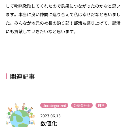
して叱咤激励してくれたので釣果につながったのかなと思い
ます。本当に良い仲間に巡り合えて私は幸せだなと思いまし
た。みんなが地元の社長の釣り部！部活も盛り上げて、部活
にも貢献していきたいなと思います。
関連記事
Uncategorized
公認会計士
日常
2023.06.13
数値化