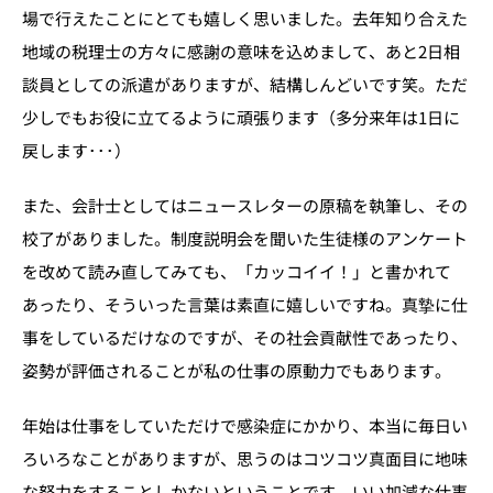
場で行えたことにとても嬉しく思いました。去年知り合えた
地域の税理士の方々に感謝の意味を込めまして、あと2日相
談員としての派遣がありますが、結構しんどいです笑。ただ
少しでもお役に立てるように頑張ります（多分来年は1日に
戻します･･･）
また、会計士としてはニュースレターの原稿を執筆し、その
校了がありました。制度説明会を聞いた生徒様のアンケート
を改めて読み直してみても、「カッコイイ！」と書かれて
あったり、そういった言葉は素直に嬉しいですね。真摯に仕
事をしているだけなのですが、その社会貢献性であったり、
姿勢が評価されることが私の仕事の原動力でもあります。
年始は仕事をしていただけで感染症にかかり、本当に毎日い
ろいろなことがありますが、思うのはコツコツ真面目に地味
な努力をすることしかないということです。いい加減な仕事