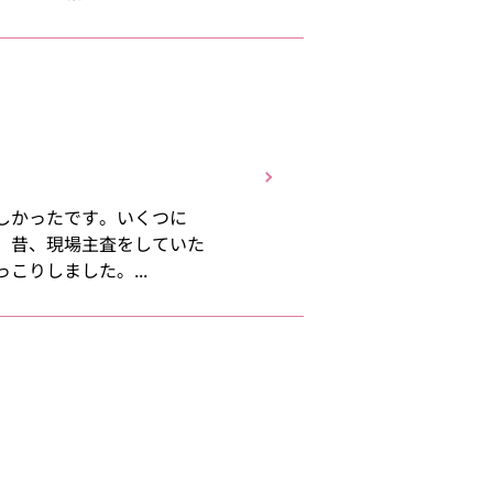
しかったです。いくつに
。昔、現場主査をしていた
りしました。...