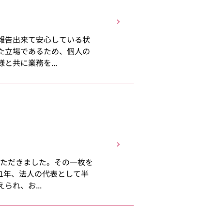
報告出来て安心している状
た立場であるため、個人の
共に業務を...
いただきました。その一枚を
1年、法人の代表として半
れ、お...