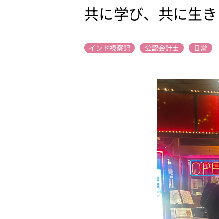
共に学び、共に生き
インド視察記
公認会計士
日常