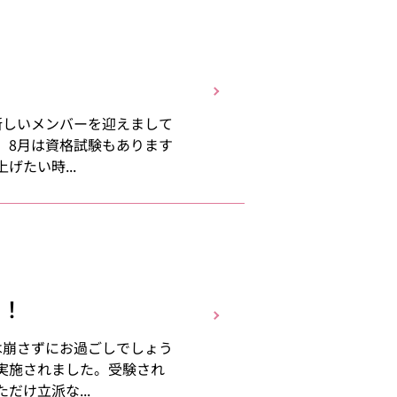
新しいメンバーを迎えまして
。8月は資格試験もあります
たい時...
た！
は崩さずにお過ごしでしょう
実施されました。受験され
け立派な...