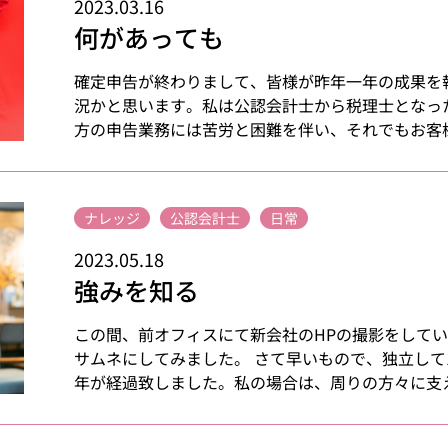
2023.03.16
何があっても
確定申告が終わりまして、皆様が昨年一年の成果を
況かと思います。私は公認会計士から税理士となっ
方の申告業務には苦労と困難を伴い、それでもお客様と
ナレッジ
公認会計士
日常
2023.05.18
強みを知る
この間、前オフィスにて新会社のHPの撮影をして
サムネにしてみました。 さて早いもので、独立して
年が経過致しました。私の場合は、周りの方々に支えら